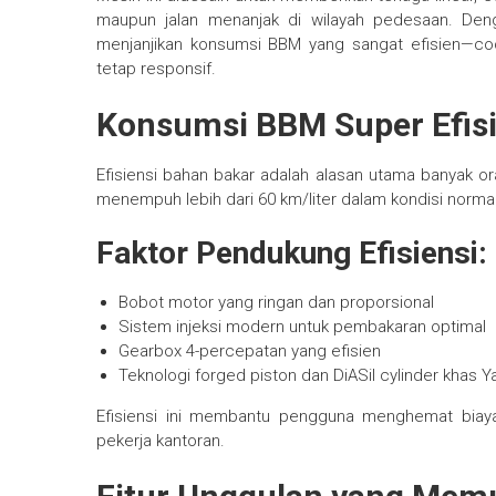
maupun jalan menanjak di wilayah pedesaan. Den
menjanjikan konsumsi BBM yang sangat efisien—co
tetap responsif.
Konsumsi BBM Super Efis
Efisiensi bahan bakar adalah alasan utama banyak
menempuh lebih dari 60 km/liter dalam kondisi normal
Faktor Pendukung Efisiensi:
Bobot motor yang ringan dan proporsional
Sistem injeksi modern untuk pembakaran optimal
Gearbox 4-percepatan yang efisien
Teknologi forged piston dan DiASil cylinder khas 
Efisiensi ini membantu pengguna menghemat biaya t
pekerja kantoran.