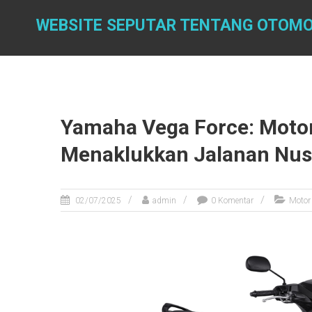
Skip
to
WEBSITE SEPUTAR TENTANG OTOMO
content
Yamaha Vega Force: Moto
Menaklukkan Jalanan Nus
02/07/2025
admin
0 Komentar
Motor