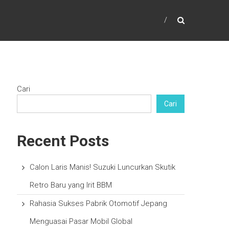
Cari
Cari
Recent Posts
Calon Laris Manis! Suzuki Luncurkan Skutik
Retro Baru yang Irit BBM
Rahasia Sukses Pabrik Otomotif Jepang
Menguasai Pasar Mobil Global