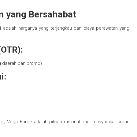
n yang Bersahabat
i adalah harganya yang terjangkau dan biaya perawatan yang
(OTR):
ng daerah dan promo)
i:
ggi, Vega Force adalah pilihan rasional bagi masyarakat urban