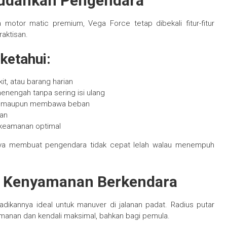
mudahkan Pengendara
 motor matic premium, Vega Force tetap dibekali fitur-fitur
aktisan.
ketahui:
kit, atau barang harian
menengah tanpa sering isi ulang
gan maupun membawa beban
lan
keamanan optimal
knya membuat pengendara tidak cepat lelah walau menempuh
 Kenyamanan Berkendara
dikannya ideal untuk manuver di jalanan padat. Radius putar
manan dan kendali maksimal, bahkan bagi pemula.