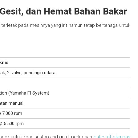
 Gesit, dan Hemat Bahan Bakar
terletak pada mesinnya yang irit namun tetap bertenaga untuk
knis
ak, 2-valve, pendingin udara
ction (Yamaha FI System)
atan manual
@ 7.000 rpm
@ 5.500 rpm
cocok untuk kondisi stop-and-go di perkotaan
gates of olympus