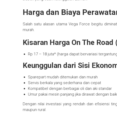
Harga dan Biaya Perawata
Salah satu alasan utama Vega Force begitu diminat
murah.
Kisaran Harga On The Road 
Rp 17 – 18 juta* (harga dapat bervariasi tergantu
Keunggulan dari Sisi Ekonom
Sparepart mudah ditemukan dan murah
Servis berkala yang sederhana dan cepat
Kompatibel dengan berbagai oli dan aki standar
Umur pakai mesin panjang jika dirawat dengan baik
Dengan nilai investasi yang rendah dan efisiensi tin
maupun rural.