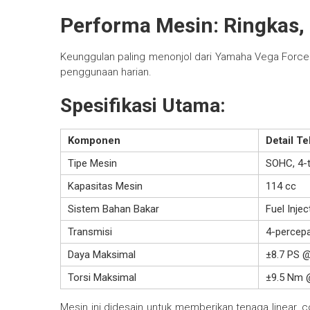
Performa Mesin: Ringkas,
Keunggulan paling menonjol dari Yamaha Vega Force 
penggunaan harian.
Spesifikasi Utama:
Komponen
Detail Te
Tipe Mesin
SOHC, 4-t
Kapasitas Mesin
114 cc
Sistem Bahan Bakar
Fuel Inje
Transmisi
4-percep
Daya Maksimal
±8.7 PS 
Torsi Maksimal
±9.5 Nm 
Mesin ini didesain untuk memberikan tenaga linear, 