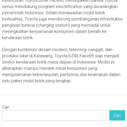
Peluncuran Toyota bZ4X Facelift menunjukkan bahwa Toyota
serius mendukung program electrification yang dicanangkan
pemerintah Indonesia. Selain menawarkan mobil listrik
berkualitas, Toyota juga mendorong pembangunan infrastruktur
pengisian baterai (charging station) yang memadai untuk
meningkatkan kenyamanan konsumen dalam beralih ke
kendaraan listrik.
Dengan kombinasi desain modern, teknologi canggih, dan
produksi lokal di Karawang, Toyota bZ4X Facelift siap menjadi
simbol kendaraan listrik masa depan di Indonesia. Model ini
diharapkan mampu menarik minat konsumen yang
mengutamakan keberlanjutan, performa, dan keamanan dalam
satu paket mobil listrik yang lengkap.
Cari
Cari