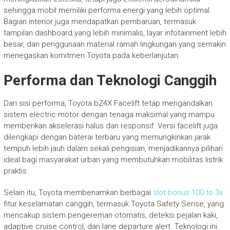
sehingga mobil memiliki performa energi yang lebih optimal.
Bagian interior juga mendapatkan pembaruan, termasuk
tampilan dashboard yang lebih minimalis, layar infotainment lebih
besar, dan penggunaan material ramah lingkungan yang semakin
menegaskan komitmen Toyota pada keberlanjutan.
Performa dan Teknologi Canggih
Dari sisi performa, Toyota bZ4X Facelift tetap mengandalkan
sistem electric motor dengan tenaga maksimal yang mampu
memberikan akselerasi halus dan responsif. Versi facelift juga
dilengkapi dengan baterai terbaru yang memungkinkan jarak
tempuh lebih jauh dalam sekali pengisian, menjadikannya pilihan
ideal bagi masyarakat urban yang membutuhkan mobilitas listrik
praktis.
Selain itu, Toyota membenamkan berbagai
slot bonus 100 to 3x
fitur keselamatan canggih, termasuk Toyota Safety Sense, yang
mencakup sistem pengereman otomatis, deteksi pejalan kaki,
adaptive cruise control, dan lane departure alert. Teknologi ini