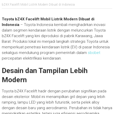
bZ4X Facelift Mobil Listrik Modern Dibuat di Indonesia
Toyota bZ4X Facelift Mobil Listrik Modern Dibuat di
Indonesia
– Toyota Indonesia kembali menghadirkan inovasi
dalam segmen kendaraan listrik dengan meluncurkan Toyota
bZ4X Facelift yang kini diproduksi di pabrik Karawang, Jawa
Barat. Produksi lokal ini menjadi langkah strategis Toyota untuk
memperkuat penetrasi kendaraan listrik (EV) di pasar Indonesia
sekaligus mendukung program pemerintah dalam
sbobet
percepatan elektrifikasi kendaraan.
Desain dan Tampilan Lebih
Modern
Toyota bZ4X Facelift hadir dengan perubahan signifikan pada
desain eksterior. Mobil ini menampilkan gril depan yang lebih
ramping, lampu LED yang lebih futuristik, serta pelek alloy
dengan desain baru yang aerodinamis. Perubahan ini tidak hanya
meningkatkan estetika, tetapi juga efisiensi aerodinamika