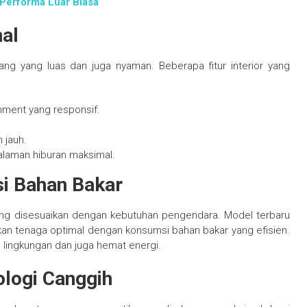
Performa Luar Biasa
nal
g yang luas dan juga nyaman. Beberapa fitur interior yang
nment yang responsif.
 jauh.
alaman hiburan maksimal.
si Bahan Bakar
ang disesuaikan dengan kebutuhan pengendara. Model terbaru
n tenaga optimal dengan konsumsi bahan bakar yang efisien.
ah lingkungan dan juga hemat energi.
ologi Canggih