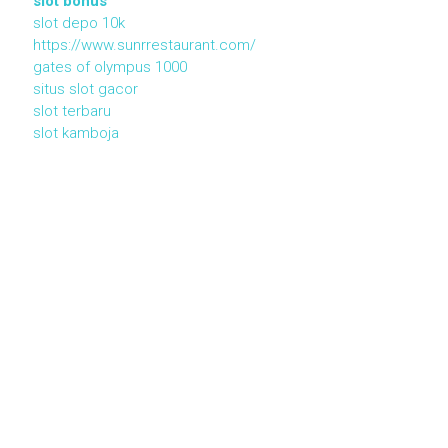
slot bonus
slot depo 10k
https://www.sunrrestaurant.com/
gates of olympus 1000
situs slot gacor
slot terbaru
slot kamboja