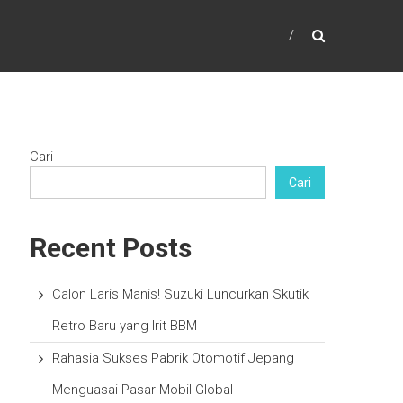
Cari
Cari
Recent Posts
Calon Laris Manis! Suzuki Luncurkan Skutik
Retro Baru yang Irit BBM
Rahasia Sukses Pabrik Otomotif Jepang
Menguasai Pasar Mobil Global