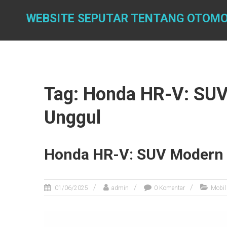
Skip
to
WEBSITE SEPUTAR TENTANG OTOMO
content
Tag: Honda HR-V: SU
Unggul
Honda HR-V: SUV Modern 
01/06/2025
admin
0 Komentar
Mobil