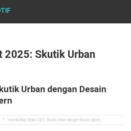
TIF
t 2025: Skutik Urban
Skutik Urban dengan Desain
ern
Honda Beat Street 2025: Skutik Urban dengan Desain Sporty