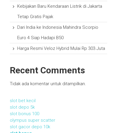
Kebijakan Baru Kendaraan Listrik di Jakarta
Tetap Gratis Pajak
Dari India ke Indonesia Mahindra Scorpio
Euro 4 Siap Hadapi B50
Harga Resmi Veloz Hybrid Mulai Rp 303 Juta
Recent Comments
Tidak ada komentar untuk ditampilkan.
slot bet kecil
slot depo 5k
slot bonus 100
olympus super scatter
slot gacor depo 10k