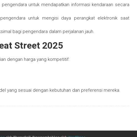
k
pengendara untuk mendapatkan informasi kendaraan secara
engendara untuk mengisi daya perangkat elektronik saat
mal bagi pengendara dalam perjalanan jauh.
eat Street 2025
ian dengan harga yang kompetitif:
del yang sesuai dengan kebutuhan dan preferensi mereka.