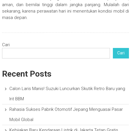
aman, dan bernilai tinggi dalam jangka panjang. Mulailah dari
sekarang, karena perawatan hari ini menentukan kondisi mobil di
masa depan.
Cari
Cari
Recent Posts
Calon Laris Manis! Suzuki Luncurkan Skutik Retro Baru yang
Irit BBM
Rahasia Sukses Pabrik Otomotif Jepang Menguasai Pasar
Mobil Global
Kebijakan Baru Kendaraan Listrik di Jakarta Tetap Gratis