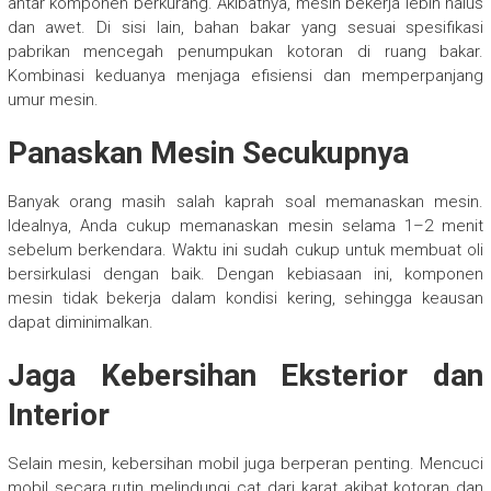
antar komponen berkurang. Akibatnya, mesin bekerja lebih halus
dan awet. Di sisi lain, bahan bakar yang sesuai spesifikasi
pabrikan mencegah penumpukan kotoran di ruang bakar.
Kombinasi keduanya menjaga efisiensi dan memperpanjang
umur mesin.
Panaskan Mesin Secukupnya
Banyak orang masih salah kaprah soal memanaskan mesin.
Idealnya, Anda cukup memanaskan mesin selama 1–2 menit
sebelum berkendara. Waktu ini sudah cukup untuk membuat oli
bersirkulasi dengan baik. Dengan kebiasaan ini, komponen
mesin tidak bekerja dalam kondisi kering, sehingga keausan
dapat diminimalkan.
Jaga Kebersihan Eksterior dan
Interior
Selain mesin, kebersihan mobil juga berperan penting. Mencuci
mobil secara rutin melindungi cat dari karat akibat kotoran dan