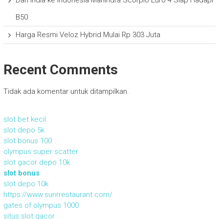
Dari India ke Indonesia Mahindra Scorpio Euro 4 Siap Hadapi
B50
Harga Resmi Veloz Hybrid Mulai Rp 303 Juta
Recent Comments
Tidak ada komentar untuk ditampilkan.
slot bet kecil
slot depo 5k
slot bonus 100
olympus super scatter
slot gacor depo 10k
slot bonus
slot depo 10k
https://www.sunrrestaurant.com/
gates of olympus 1000
situs slot gacor