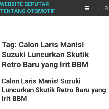
Skip
WEBSITE SEPUTAR
to
TENTANG OTOMOTIF
content
Tag: Calon Laris Manis!
Suzuki Luncurkan Skutik
Retro Baru yang Irit BBM
Calon Laris Manis! Suzuki
Luncurkan Skutik Retro Baru yang
Irit BBM