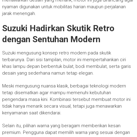
menawarkan desain yang menarik, motor ini juga dirancang agar
nyaman digunakan untuk mobilitas harian maupun perjalanan
jarak menengah.
Suzuki Hadirkan Skutik Retro
dengan Sentuhan Modern
Suzuki mengusung konsep retro modern pada skutik
terbarunya. Dari sisi tampilan, motor ini mempertahankan ciri
khas lampu depan berbentuk bulat, bodi membulat, serta garis
desain yang sederhana namun tetap elegan.
Meski mengusung nuansa klasik, berbagai teknologi modern
tetap disematkan agar mampu memenuhi kebutuhan
pengendara masa kini. Kombinasi tersebut membuat motor ini
tidak hanya menarik secara visual, tetapi juga menawarkan
kenyamanan saat dikendarai.
Selain itu, pilihan warna yang beragam memberikan kesan
premium. Pengguna dapat memilih warna yang sesuai dengan