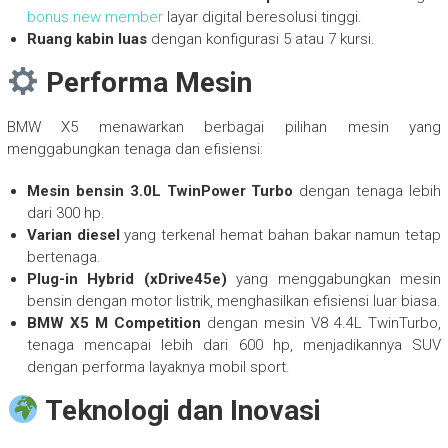
bonus new member
layar digital beresolusi tinggi.
Ruang kabin luas
dengan konfigurasi 5 atau 7 kursi.
Performa Mesin
BMW X5 menawarkan berbagai pilihan mesin yang
menggabungkan tenaga dan efisiensi:
Mesin bensin 3.0L TwinPower Turbo
dengan tenaga lebih
dari 300 hp.
Varian diesel
yang terkenal hemat bahan bakar namun tetap
bertenaga.
Plug-in Hybrid (xDrive45e)
yang menggabungkan mesin
bensin dengan motor listrik, menghasilkan efisiensi luar biasa.
BMW X5 M Competition
dengan mesin V8 4.4L TwinTurbo,
tenaga mencapai lebih dari 600 hp, menjadikannya SUV
dengan performa layaknya mobil sport.
Teknologi dan Inovasi