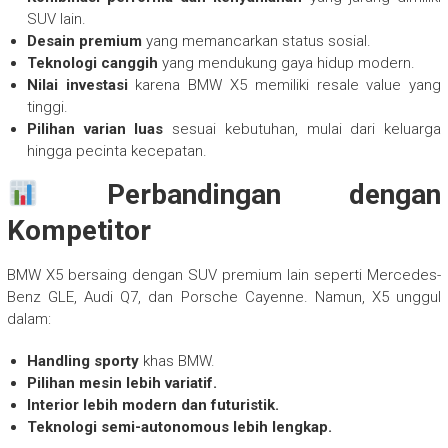
SUV lain.
Desain premium
yang memancarkan status sosial.
Teknologi canggih
yang mendukung gaya hidup modern.
Nilai investasi
karena BMW X5 memiliki resale value yang
tinggi.
Pilihan varian luas
sesuai kebutuhan, mulai dari keluarga
hingga pecinta kecepatan.
Perbandingan dengan
Kompetitor
BMW X5 bersaing dengan SUV premium lain seperti Mercedes-
Benz GLE, Audi Q7, dan Porsche Cayenne. Namun, X5 unggul
dalam:
Handling sporty
khas BMW.
Pilihan mesin lebih variatif.
Interior lebih modern dan futuristik.
Teknologi semi-autonomous lebih lengkap.