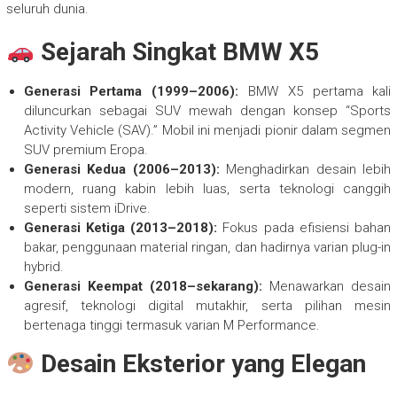
seluruh dunia.
Sejarah Singkat BMW X5
Generasi Pertama (1999–2006):
BMW X5 pertama kali
diluncurkan sebagai SUV mewah dengan konsep “Sports
Activity Vehicle (SAV).” Mobil ini menjadi pionir dalam segmen
SUV premium Eropa.
Generasi Kedua (2006–2013):
Menghadirkan desain lebih
modern, ruang kabin lebih luas, serta teknologi canggih
seperti sistem iDrive.
Generasi Ketiga (2013–2018):
Fokus pada efisiensi bahan
bakar, penggunaan material ringan, dan hadirnya varian plug-in
hybrid.
Generasi Keempat (2018–sekarang):
Menawarkan desain
agresif, teknologi digital mutakhir, serta pilihan mesin
bertenaga tinggi termasuk varian M Performance.
Desain Eksterior yang Elegan