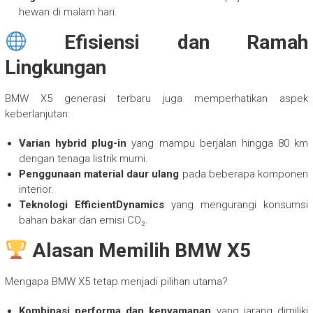
hewan di malam hari.
Efisiensi dan Ramah
Lingkungan
BMW X5 generasi terbaru juga memperhatikan aspek
keberlanjutan:
Varian hybrid plug-in
yang mampu berjalan hingga 80 km
dengan tenaga listrik murni.
Penggunaan material daur ulang
pada beberapa komponen
interior.
Teknologi EfficientDynamics
yang mengurangi konsumsi
bahan bakar dan emisi CO₂.
Alasan Memilih BMW X5
Mengapa BMW X5 tetap menjadi pilihan utama?
Kombinasi performa dan kenyamanan
yang jarang dimiliki