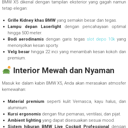
BMW X5 dikenal dengan tampilan eksterior yang gagah namun
tetap elegan:
Grille Kidney khas BMW
yang semakin besar dan tegas.
Lampu depan Laserlight
dengan pencahayaan optimal
hingga 500 meter.
Bodi aerodinamis
dengan garis tegas
slot depo 10k
yang
menonjolkan kesan sporty.
Velg besar
hingga 22 inci yang menambah kesan kokoh dan
premium.
Interior Mewah dan Nyaman
Masuk ke dalam kabin BMW X5, Anda akan merasakan atmosfer
kemewahan:
Material premium
seperti kulit Vernasca, kayu halus, dan
aluminium.
Kursi ergonomis
dengan fitur pemanas, ventilasi, dan pijat.
Ambient lighting
yang dapat disesuaikan sesuai mood.
Sistem hiburan BMW Live Cockpit Professional
dengan