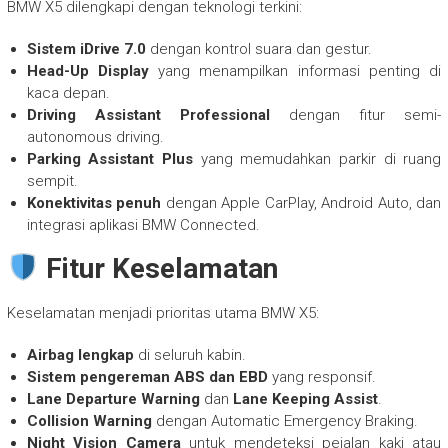
BMW X5 dilengkapi dengan teknologi terkini:
Sistem iDrive 7.0
dengan kontrol suara dan gestur.
Head-Up Display
yang menampilkan informasi penting di
kaca depan.
Driving Assistant Professional
dengan fitur semi-
autonomous driving.
Parking Assistant Plus
yang memudahkan parkir di ruang
sempit.
Konektivitas penuh
dengan Apple CarPlay, Android Auto, dan
integrasi aplikasi BMW Connected.
Fitur Keselamatan
Keselamatan menjadi prioritas utama BMW X5:
Airbag lengkap
di seluruh kabin.
Sistem pengereman ABS dan EBD
yang responsif.
Lane Departure Warning
dan
Lane Keeping Assist
.
Collision Warning
dengan Automatic Emergency Braking.
Night Vision Camera
untuk mendeteksi pejalan kaki atau