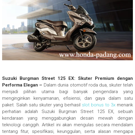
Suzuki Burgman Street 125 EX: Skuter Premium dengan
Performa Elegan –
Dalam dunia otomotif roda dua, skuter telah
menjadi pilihan utama bagi banyak pengendara yang
menginginkan kenyamanan, efisiensi, dan gaya dalam satu
paket. Salah satu skuter yang berhasil
slot bonus to 3x
menarik
perhatian adalah Suzuki Burgman Street 125 EX, sebuah
kendaraan yang menggabungkan desain mewah dengan
teknologi canggih. Artikel ini akan mengulas secara mendalam
tentang fitur, spesifikasi, keunggulan, serta alasan mengapa