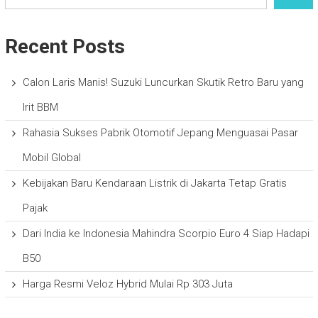
Recent Posts
Calon Laris Manis! Suzuki Luncurkan Skutik Retro Baru yang
Irit BBM
Rahasia Sukses Pabrik Otomotif Jepang Menguasai Pasar
Mobil Global
Kebijakan Baru Kendaraan Listrik di Jakarta Tetap Gratis
Pajak
Dari India ke Indonesia Mahindra Scorpio Euro 4 Siap Hadapi
B50
Harga Resmi Veloz Hybrid Mulai Rp 303 Juta