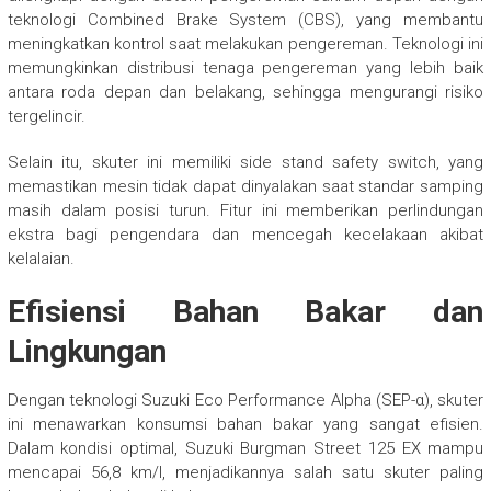
teknologi Combined Brake System (CBS), yang membantu
meningkatkan kontrol saat melakukan pengereman. Teknologi ini
memungkinkan distribusi tenaga pengereman yang lebih baik
antara roda depan dan belakang, sehingga mengurangi risiko
tergelincir.
Selain itu, skuter ini memiliki side stand safety switch, yang
memastikan mesin tidak dapat dinyalakan saat standar samping
masih dalam posisi turun. Fitur ini memberikan perlindungan
ekstra bagi pengendara dan mencegah kecelakaan akibat
kelalaian.
Efisiensi Bahan Bakar dan
Lingkungan
Dengan teknologi Suzuki Eco Performance Alpha (SEP-α), skuter
ini menawarkan konsumsi bahan bakar yang sangat efisien.
Dalam kondisi optimal, Suzuki Burgman Street 125 EX mampu
mencapai 56,8 km/l, menjadikannya salah satu skuter paling