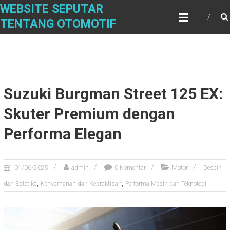
Skip
WEBSITE SEPUTAR
to
TENTANG OTOMOTIF
content
Suzuki Burgman Street 125 EX:
Skuter Premium dengan
Performa Elegan
01/06/2025
admin
0 Komentar
Motor
Desain
,
,
dan Estetika
Kenyamanan dan Kepraktisan
Performa Mesin dan Teknologi